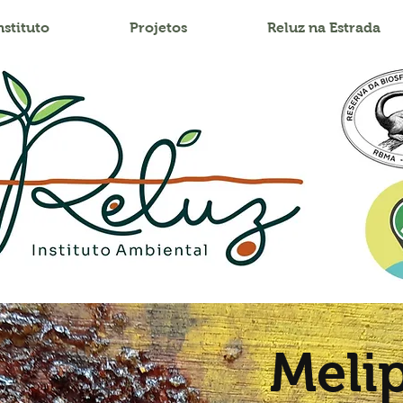
nstituto
Projetos
Reluz na Estrada
Meli