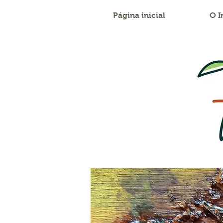
Página inicial
O I