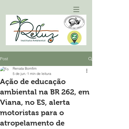
Post
Renata Bomfim
5 de jun.
1 min de leitura
Ação de educação
ambiental na BR 262, em
Viana, no ES, alerta
motoristas para o
atropelamento de