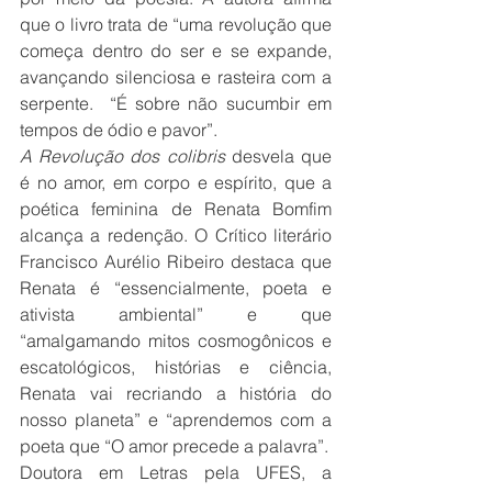
que o livro trata de “uma revolução que 
começa dentro do ser e se expande, 
avançando silenciosa e rasteira com a 
serpente.  “É sobre não sucumbir em 
tempos de ódio e pavor”.
A Revolução dos colibris
 desvela que 
é no amor, em corpo e espírito, que a 
poética feminina de Renata Bomfim 
alcança a redenção. O Crítico literário 
Francisco Aurélio Ribeiro destaca que 
Renata é “essencialmente, poeta e 
ativista ambiental” e que 
“amalgamando mitos cosmogônicos e 
escatológicos, histórias e ciência, 
Renata vai recriando a história do 
nosso planeta” e “aprendemos com a 
poeta que “O amor precede a palavra”.
Doutora em Letras pela UFES, a 