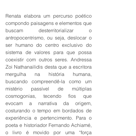
Renata elabora um percurso poético 
compondo paisagens e elementos que 
buscam desterritorializar o 
antropocentrismo, ou seja, deslocar o 
ser humano do centro exclusivo do 
sistema de valores para que possa 
coexistir com outros seres. Andressa 
Zoi Nathanailidis desta que a escritora 
mergulha na história humana, 
buscando compreendê-la como um 
mistério passível de múltiplas 
cosmogonias, tecendo fios que 
evocam a narrativa da origem, 
costurando o tempo em bordados de 
experiência e pertencimento. Para o 
poeta e historiador Fernando Achiamé, 
o livro é movido por uma “força 