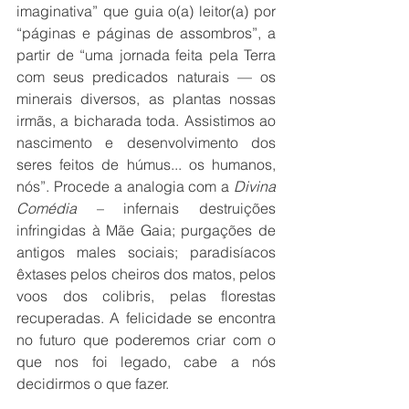
imaginativa” que guia o(a) leitor(a) por 
“páginas e páginas de assombros”, a 
partir de “uma jornada feita pela Terra 
com seus predicados naturais — os 
minerais diversos, as plantas nossas 
irmãs, a bicharada toda. Assistimos ao 
nascimento e desenvolvimento dos 
seres feitos de húmus... os humanos, 
nós”. Procede a analogia com a 
Divina 
Comédia
 – infernais destruições 
infringidas à Mãe Gaia; purgações de 
antigos males sociais; paradisíacos 
êxtases pelos cheiros dos matos, pelos 
voos dos colibris, pelas florestas 
recuperadas. A felicidade se encontra 
no futuro que poderemos criar com o 
que nos foi legado, cabe a nós 
decidirmos o que fazer.