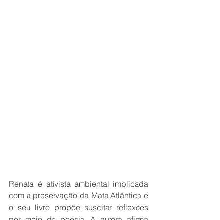
Renata é ativista ambiental implicada 
com a preservação da Mata Atlântica e 
o seu livro propõe suscitar reflexões 
por meio da poesia. A autora afirma 