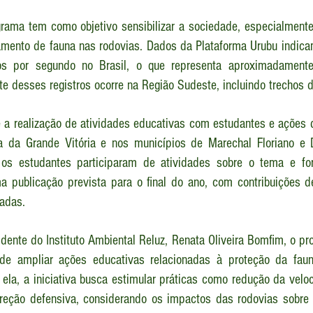
ama tem como objetivo sensibilizar a sociedade, especialmente 
amento de fauna nas rodovias. Dados da Plataforma Urubu indica
os por segundo no Brasil, o que representa aproximadament
rte desses registros ocorre na Região Sudeste, incluindo trechos 
a realização de atividades educativas com estudantes e ações d
a da Grande Vitória e nos municípios de Marechal Floriano e 
 os estudantes participaram de atividades sobre o tema e fo
a publicação prevista para o final do ano, com contribuições de
radas.
dente do Instituto Ambiental Reluz, Renata Oliveira Bomfim, o pro
 de ampliar ações educativas relacionadas à proteção da faun
ela, a iniciativa busca estimular práticas como redução da veloc
ireção defensiva, considerando os impactos das rodovias sobre