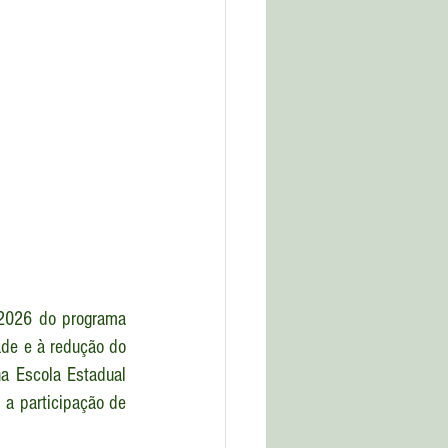
 2026 do programa 
ade e à redução do 
a Escola Estadual 
a participação de 