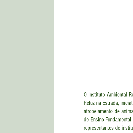
O Instituto Ambiental R
Reluz na Estrada, inici
atropelamento de animai
de Ensino Fundamental e
representantes de instit