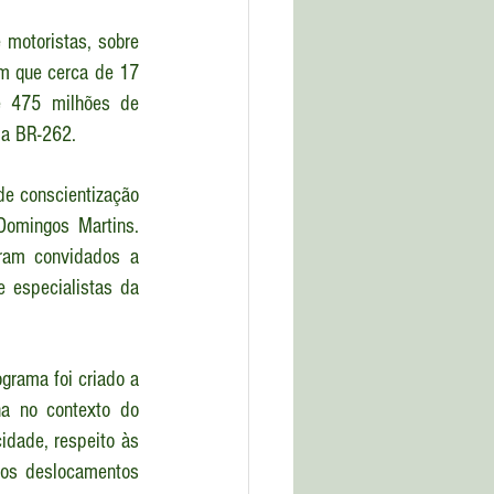
motoristas, sobre 
m que cerca de 17 
e 475 milhões de 
da BR-262.
e conscientização 
Domingos Martins. 
ram convidados a 
 especialistas da 
grama foi criado a 
a no contexto do 
idade, respeito às 
 os deslocamentos 