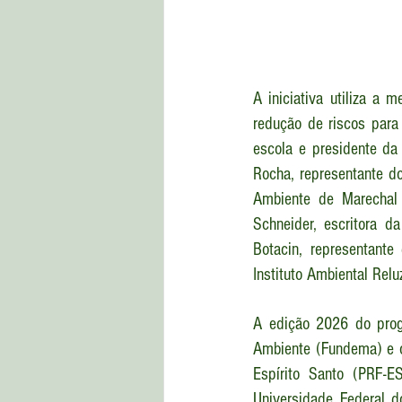
A iniciativa utiliza a 
redução de riscos para
escola e presidente da
Rocha, representante do
Ambiente de Marechal 
Schneider, escritora d
Botacin, representante
Instituto Ambiental Relu
A edição 2026 do prog
Ambiente (Fundema) e o
Espírito Santo (PRF-E
Universidade Federal d