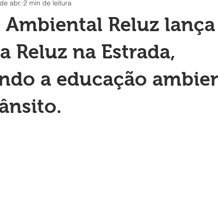
de abr.
2 min de leitura
o Ambiental Reluz lança
 Reluz na Estrada,
ndo a educação ambien
ânsito.