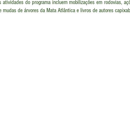
s
 atividades do programa incluem mobilizações em rodovias, aç
de mudas de árvores da Mata Atlântica e livros de autores capixab