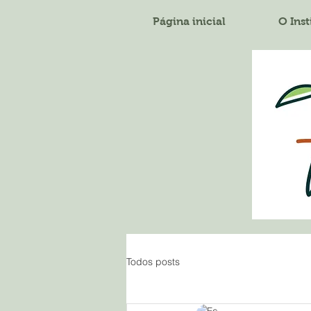
Página inicial
O Inst
Todos posts