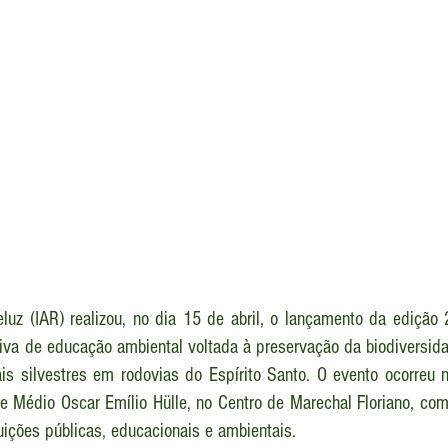
eluz (IAR) realizou, no dia 15 de abril, o lançamento da edição
ativa de educação ambiental voltada à preservação da biodiversid
s silvestres em rodovias do Espírito Santo. O evento ocorreu n
 Médio Oscar Emílio Hülle, no Centro de Marechal Floriano, com 
uições públicas, educacionais e ambientais.