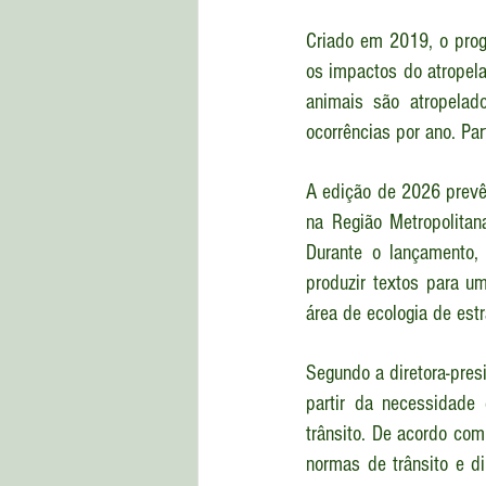
Criado em 2019, o progr
os impactos do atropel
animais são atropelad
ocorrências por ano. Pa
A edição de 2026 prevê 
na Região Metropolitan
Durante o lançamento,
produzir textos para um
área de ecologia de est
Segundo a diretora-presi
partir da necessidade
trânsito. De acordo com 
normas de trânsito e d