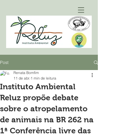
Post
Renata Bomfim
11 de abr.
1 min de leitura
Instituto Ambiental
Reluz propõe debate
sobre o atropelamento
de animais na BR 262 na
1ª Conferência livre das