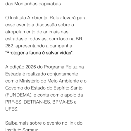
das Montanhas capixabas. 
O Instituto Ambiental Reluz levará para 
esse evento a discussão sobre o 
atropelamento de animais nas 
estradas e rodovias, com foco na BR 
262, apresentando a campanha 
"Proteger a fauna é salvar vidas".
A edição 2026 do Programa Reluz na 
Estrada é realizado conjuntamente 
com o Ministério do Meio Ambiente e o 
Governo do Estado do Espírito Santo 
(FUNDEMA), e conta com o apoio da 
PRF-ES, DETRAN-ES, BPMA-ES e 
UFES. 
Saiba mais sobre o evento no link do 
Instituto Somas: