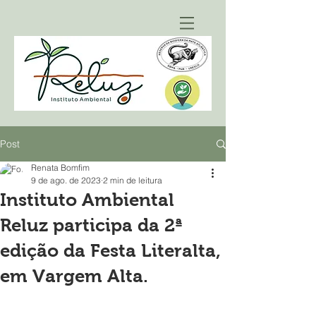
Post
Renata Bomfim
9 de ago. de 2023
2 min de leitura
Instituto Ambiental
Reluz participa da 2ª
edição da Festa Literalta,
em Vargem Alta.