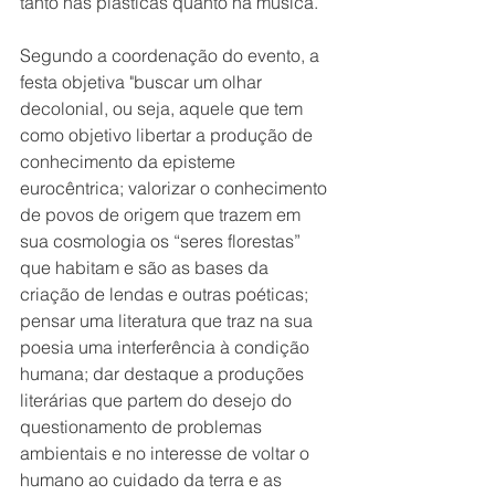
tanto nas plásticas quanto na música.
Segundo a coordenação do evento, a 
festa objetiva "buscar um olhar 
decolonial, ou seja, aquele que tem 
como objetivo libertar a produção de 
conhecimento da episteme 
eurocêntrica; valorizar o conhecimento 
de povos de origem que trazem em 
sua cosmologia os “seres florestas” 
que habitam e são as bases da 
criação de lendas e outras poéticas; 
pensar uma literatura que traz na sua 
poesia uma interferência à condição 
humana; dar destaque a produções 
literárias que partem do desejo do 
questionamento de problemas 
ambientais e no interesse de voltar o 
humano ao cuidado da terra e as 