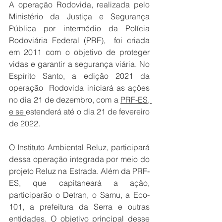
A operação Rodovida, realizada pelo 
Ministério da Justiça e Segurança 
Pública por intermédio da Polícia 
Rodoviária Federal (PRF),  foi criada 
em 2011 com o objetivo de proteger 
vidas e garantir a segurança viária. No 
Espírito Santo, a edição 2021 da 
operação  Rodovida iniciará as ações 
no dia 21 de dezembro, com a 
PRF-ES
, 
e se 
estenderá até o dia 21 de fevereiro 
de 2022. 
O Instituto Ambiental Reluz, participará 
dessa operação integrada por meio do 
projeto Reluz na Estrada. Além da PRF-
ES, que capitaneará a ação, 
participarão o Detran, o Samu, a Eco-
101, a prefeitura da Serra e outras 
entidades. O objetivo principal desse 