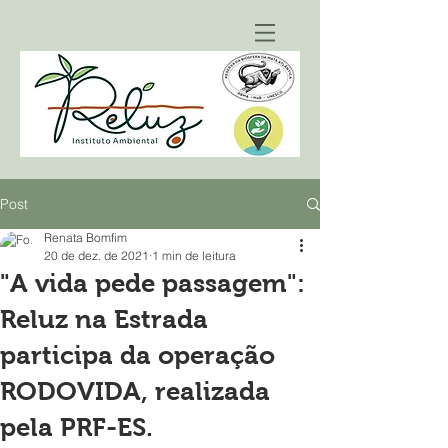
Post
Renata Bomfim
20 de dez. de 2021
1 min de leitura
"A vida pede passagem":
Reluz na Estrada
participa da operação
RODOVIDA, realizada
pela PRF-ES.