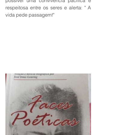
possível uma convivência pacífica e 
respeitosa entre os seres e alerta: " A 
vida pede passagem!"