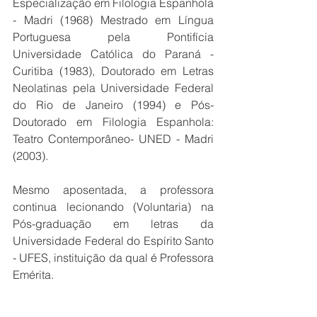
Especialização em Filologia Espanhola 
- Madri (1968) Mestrado em Língua 
Portuguesa pela Pontifícia 
Universidade Católica do Paraná - 
Curitiba (1983), Doutorado em Letras 
Neolatinas pela Universidade Federal 
do Rio de Janeiro (1994) e Pós-
Doutorado em Filologia Espanhola: 
Teatro Contemporâneo- UNED - Madri 
(2003). 
Mesmo aposentada, a professora 
continua lecionando (Voluntaria) na 
Pós-graduação em letras da 
Universidade Federal do Espírito Santo 
- UFES, instituição da qual é Professora 
Emérita.
Ester Abreu pertence à Academia 