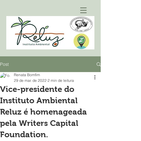
Post
Renata Bomfim
29 de mar. de 2022
2 min de leitura
Vice-presidente do
Instituto Ambiental
Reluz é homenageada
pela Writers Capital
Foundation.