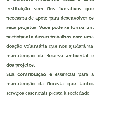
instituição sem fins lucrativos que
necessita de apoio
para desenvolver os
seus projetos.
Você pode se tornar um
participante desses trabalhos com uma
doação voluntária que nos ajudará na
manutenção da Reserva ambiental e
dos projetos.
Sua contribuição é esse
ncial para a
manutenção da floresta que tantos
serviços essenciais presta à sociedade.
Você pode doar
qualquer valor
PIX
36309165000197