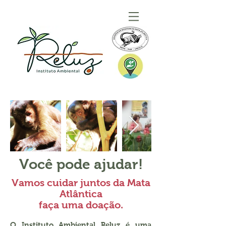
Você pode ajudar!
Vamos cuidar juntos da Mata
Atlântica
faça uma doação.
O Instituto Ambiental Reluz é uma