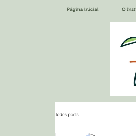
Página inicial
O Inst
Todos posts