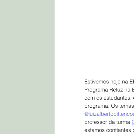
Estivemos hoje na 
Programa Reluz na Es
com os estudantes, 
programa. Os temas 
@luizalbertobittenco
professor da turma 
estamos confiantes q