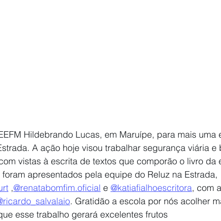
EEEFM Hildebrando Lucas, em Maruípe, para mais uma 
trada. A ação hoje visou trabalhar segurança viária e 
com vistas à escrita de textos que comporão o livro da
foram apresentados pela equipe do Reluz na Estrada, 
urt
 ,
@renatabomfim.oficial
 e 
@katiafialhoescritora
, com 
@ricardo_salvalaio
. Gratidão a escola por nós acolher m
ue esse trabalho gerará excelentes frutos