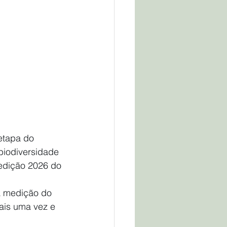
etapa do 
biodiversidade 
 edição 2026 do 
a medição do 
ais uma vez e 